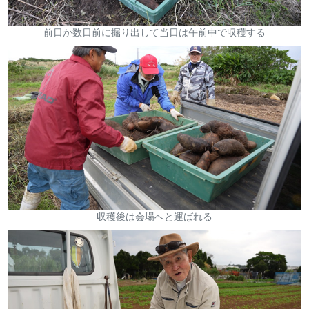
前日か数日前に掘り出して当日は午前中で収穫する
収穫後は会場へと運ばれる