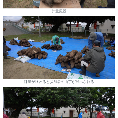
計量風景
計量が終わると参加者の山芋が展示される