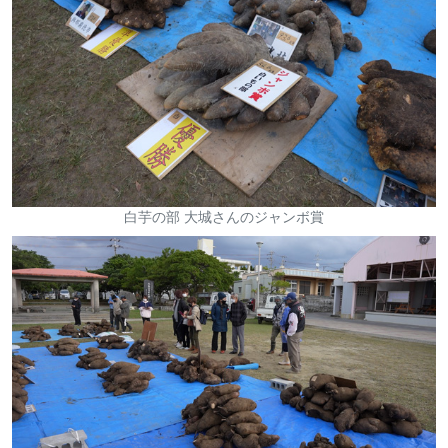
白芋の部 大城さんのジャンボ賞