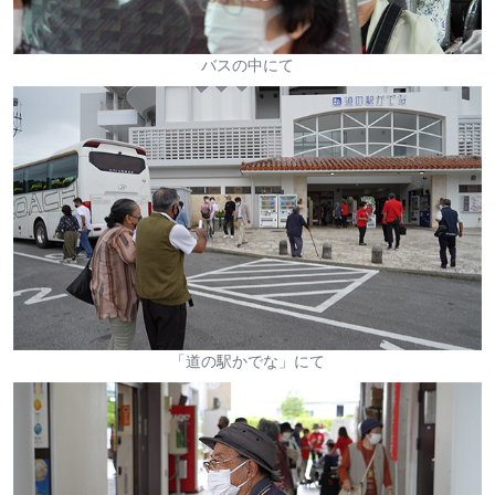
バスの中にて
「道の駅かでな」にて