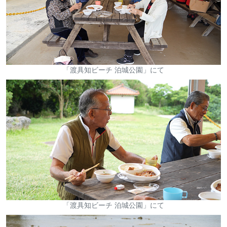
「渡具知ビーチ 泊城公園」にて
「渡具知ビーチ 泊城公園」にて