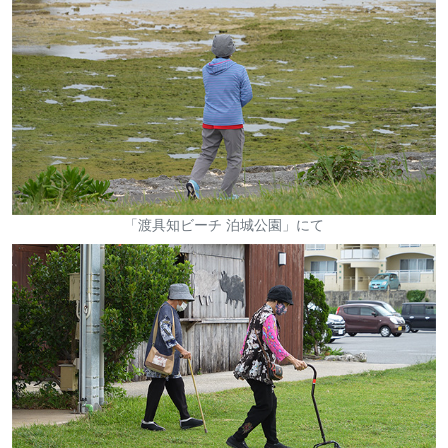
「渡具知ビーチ 泊城公園」にて