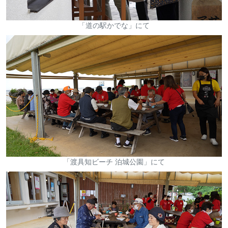
「道の駅かでな」にて
「渡具知ビーチ 泊城公園」にて