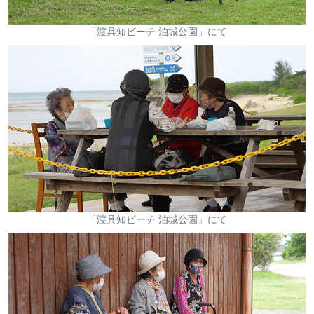
「渡具知ビーチ 泊城公園」にて
「渡具知ビーチ 泊城公園」にて