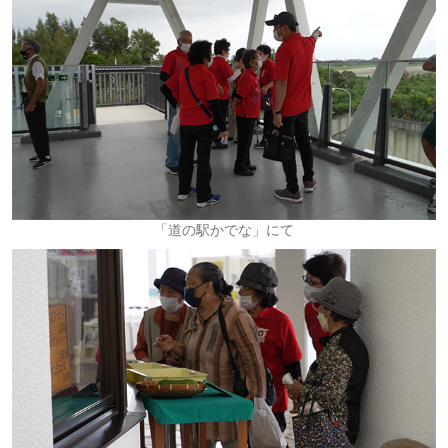
「道の駅かでな」にて