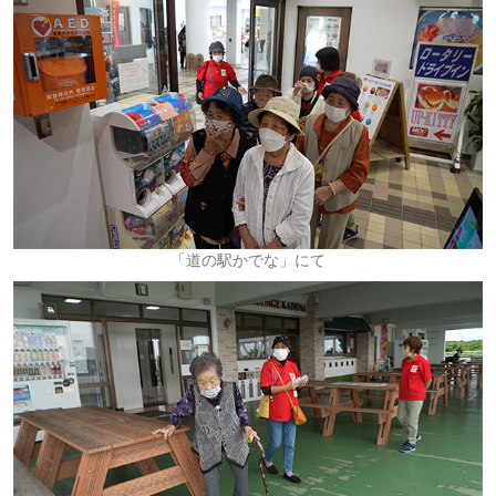
「道の駅かでな」にて