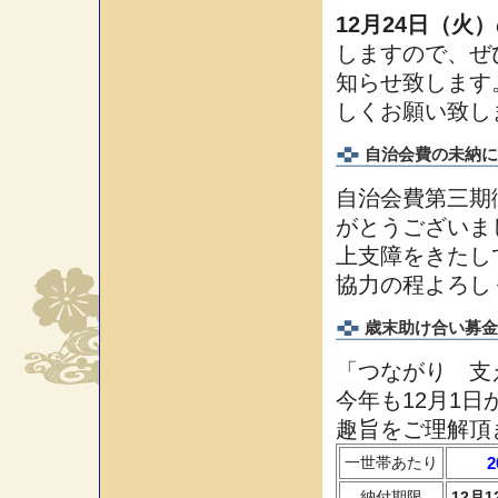
12月24日（火）
しますので、ぜ
知らせ致します
しくお願い致し
自治会費の未納に
自治会費第三期
がとうございま
上支障をきたし
協力の程よろし
歳末助け合い募金
「つながり 支
今年も12月1
趣旨をご理解頂
一世帯あたり
2
納付期限
12月